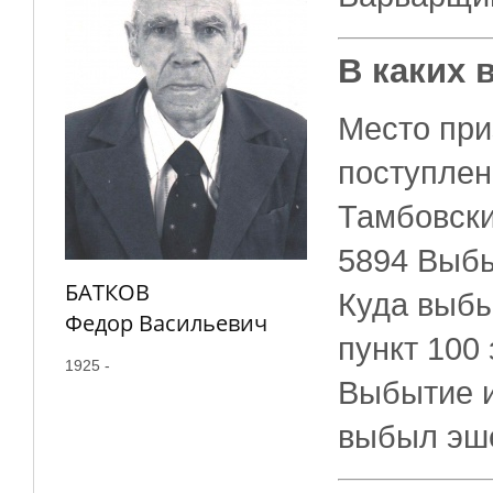
В каких 
Место при
поступлен
Тамбовски
5894 Выбы
БАТКОВ
Куда выбы
Федор Васильевич
пункт 100
1925 -
Выбытие и
выбыл эш