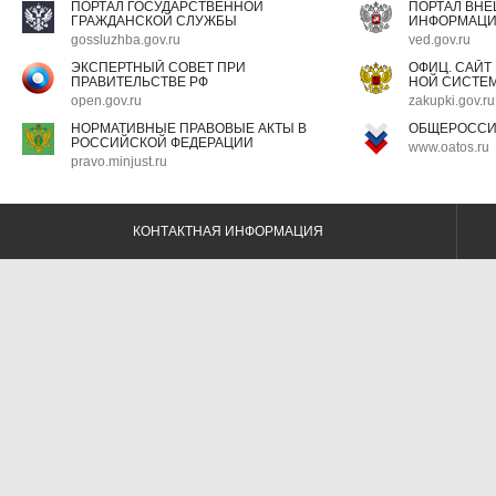
ПОРТАЛ ГОСУДАРСТВЕННОЙ
ПОРТАЛ ВН
ГРАЖДАНСКОЙ СЛУЖБЫ
ИНФОРМАЦ
gossluzhba.gov.ru
ved.gov.ru
ЭКСПЕРТНЫЙ СОВЕТ ПРИ
ОФИЦ. САЙТ
ПРАВИТЕЛЬСТВЕ РФ
НОЙ СИСТЕМ
open.gov.ru
zakupki.gov.ru
НОРМАТИВНЫЕ ПРАВОВЫЕ АКТЫ В
ОБЩЕРОССИ
РОССИЙСКОЙ ФЕДЕРАЦИИ
www.oatos.ru
pravo.minjust.ru
КОНТАКТНАЯ ИНФОРМАЦИЯ