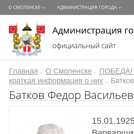
О СМОЛЕНСКЕ
АДМИНИСТРАЦИЯ ГОРОДА
Администрация го
официальный сайт
Главная
О Смоленске
ПОБЕДА! 
краткая информация о них
Батко
Батков Федор Василье
15.01.1925
Варварщи