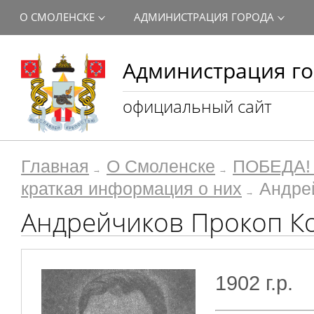
О СМОЛЕНСКЕ
АДМИНИСТРАЦИЯ ГОРОДА
Администрация го
официальный сайт
Главная
О Смоленске
ПОБЕДА! 
краткая информация о них
Андре
Андрейчиков Прокоп К
1902 г.р.