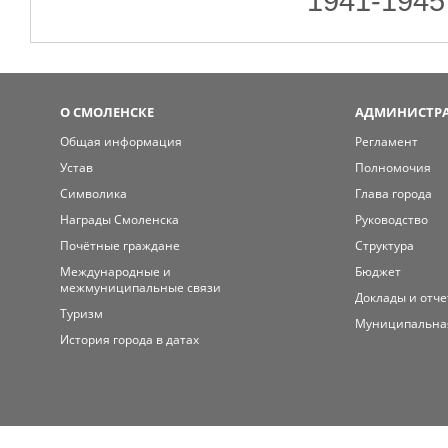
1941-1945 
О СМОЛЕНСКЕ
АДМИНИСТРА
Общая информация
Регламент
Устав
Полномочия
Символика
Глава города
Награды Смоленска
Руководство
Почётные граждане
Структура
Международные и
Бюджет
межмуниципальные связи
Доклады и отч
Туризм
Муниципальна
История города в датах