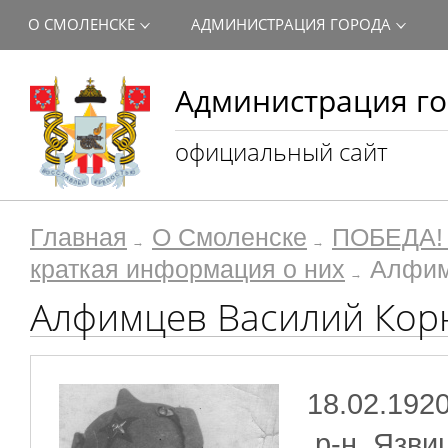
О СМОЛЕНСКЕ
АДМИНИСТРАЦИЯ ГОРОДА
Администрация го
официальный сайт
Главная
О Смоленске
ПОБЕДА! 
краткая информация о них
Алфим
Алфимцев Василий Кор
18.02.1920
р-н, Язви