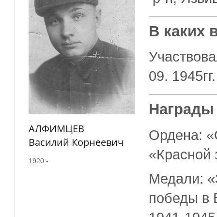
В каких 
Участвова
09. 1945гг.
Награды
АЛФИМЦЕВ
Ордена: «
Василий Корнеевич
«Красной 
1920 -
Медали: «
победы в 