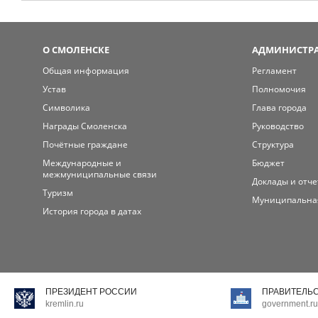
О СМОЛЕНСКЕ
АДМИНИСТРА
Общая информация
Регламент
Устав
Полномочия
Символика
Глава города
Награды Смоленска
Руководство
Почётные граждане
Структура
Международные и
Бюджет
межмуниципальные связи
Доклады и отч
Туризм
Муниципальна
История города в датах
ПРЕЗИДЕНТ РОССИИ
ПРАВИТЕЛЬ
kremlin.ru
government.ru