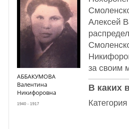
Смоленско
Алексей В
распредел
Смоленско
Никифоров
за своим 
АББАКУМОВА
Валентина
В каких 
Никифоровна
Категория
1940 - 1917