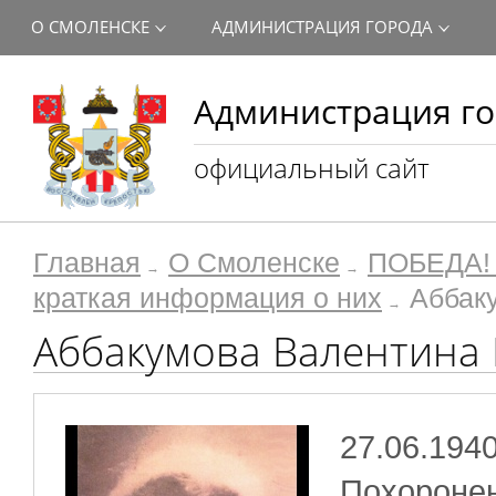
О СМОЛЕНСКЕ
АДМИНИСТРАЦИЯ ГОРОДА
Администрация го
официальный сайт
Главная
О Смоленске
ПОБЕДА! 
краткая информация о них
Аббак
Аббакумова Валентина
27.06.1940
Похоронен