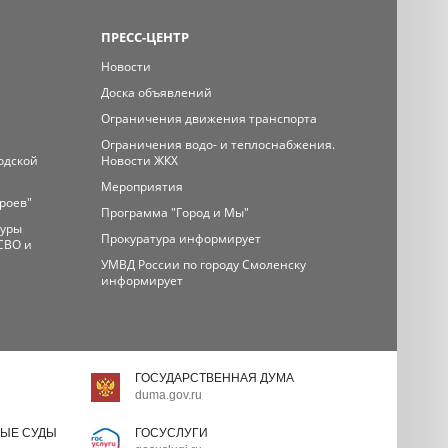
ПРЕСС-ЦЕНТР
Новости
Доска объявлений
Ограничения движения транспорта
Ограничения водо- и теплоснабжения.
одской
Новости ЖКХ
Мероприятия
ероев"
Программа "Город и Мы"
туры
Прокуратура информирует
СВО и
УМВД России по городу Смоленску
информирует
ГОСУДАРСТВЕННАЯ ДУМА
duma.gov.ru
ЫЕ СУДЫ
ГОСУСЛУГИ