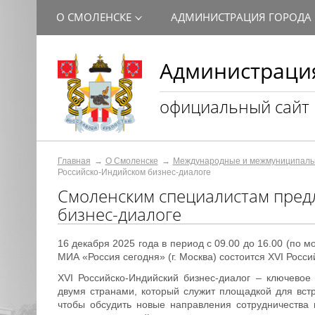
О СМОЛЕНСКЕ
АДМИНИСТРАЦИЯ ГОРОДА
Администрация
официальный сайт
Главная
О Смоленске
Международные и межмуниципаль
Российско-Индийском бизнес-диалоге
Смоленским специалистам предл
бизнес-диалоге
16 декабря 2025 года в период с 09.00 до 16.00 (по
МИА «Россия сегодня» (г. Москва) состоится XVI Росси
XVI Российско-Индийский бизнес-диалог – ключевое
двумя странами, который служит площадкой для встр
чтобы обсудить новые направления сотрудничества 