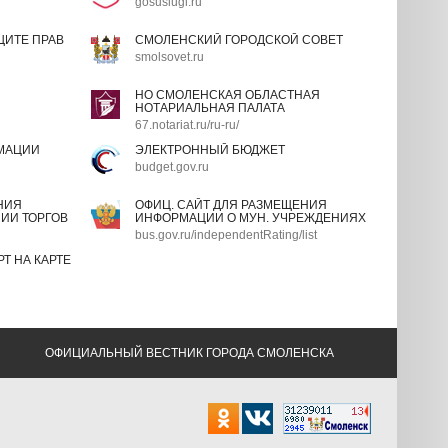
gosuslugi.ru
ИТЕ ПРАВ
СМОЛЕНСКИЙ ГОРОДСКОЙ СОВЕТ
smolsovet.ru
НО СМОЛЕНСКАЯ ОБЛАСТНАЯ
НОТАРИАЛЬНАЯ ПАЛАТА
67.notariat.ru/ru-ru/
МАЦИИ
ЭЛЕКТРОННЫЙ БЮДЖЕТ
budget.gov.ru
НИЯ
ОФИЦ. САЙТ ДЛЯ РАЗМЕЩЕНИЯ
ИИ ТОРГОВ
ИНФОРМАЦИИ О МУН. УЧРЕЖДЕНИЯХ
bus.gov.ru/independentRating/list
Т НА КАРТЕ
ОФИЦИАЛЬНЫЙ ВЕСТНИК ГОРОДА СМОЛЕНСКА