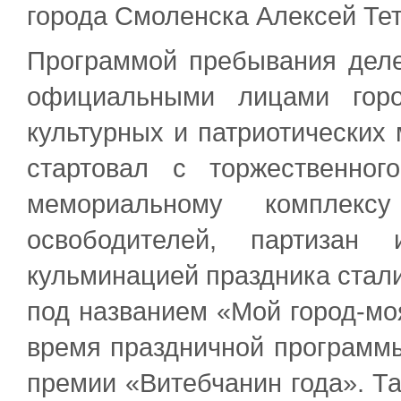
города Смоленска Алексей Те
Программой пребывания деле
официальными лицами горо
культурных и патриотических
стартовал с торжественно
мемориальному комплекс
освободителей, партизан
кульминацией праздника стали
под названием «Мой город-мо
время праздничной программы
премии «Витебчанин года». Т