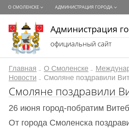
О СМОЛЕНСКЕ
АДМИНИСТРАЦИЯ ГОРОДА
Администрация го
официальный сайт
Главная
О Смоленске
Междунар
Новости
Смоляне поздравили Вит
Смоляне поздравили Ви
26 июня город-побратим Витеб
От города Смоленска поздрави