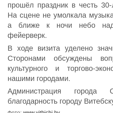
прошёл праздник в честь 30-
На сцене не умолкала музыка
а ближе к ночи небо над
фейерверк.
В ходе визита уделено знач
Сторонами обсуждены воп
культурного и торгово-эко
нашими городами.
Администрация города 
благодарность городу Витебск
Фото:
www.vitbichi.by