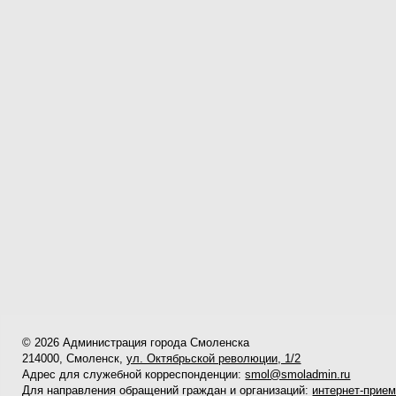
© 2026 Администрация города Смоленска
214000, Смоленск,
ул. Октябрьской революции, 1/2
Адрес для служебной корреспонденции:
smol@smoladmin.ru
Для направления обращений граждан и организаций:
интернет-прие