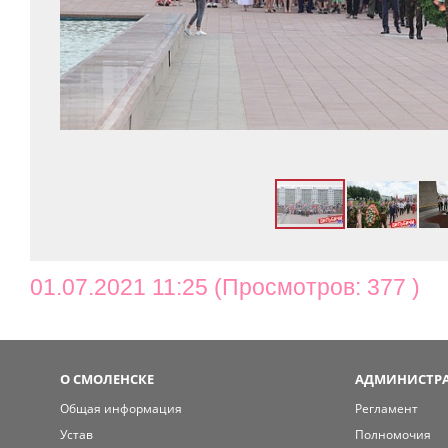
01.07.2021 11:25 (Просмотров: 377 )
О СМОЛЕНСКЕ
АДМИНИСТРА
Общая информация
Регламент
Устав
Полномочия