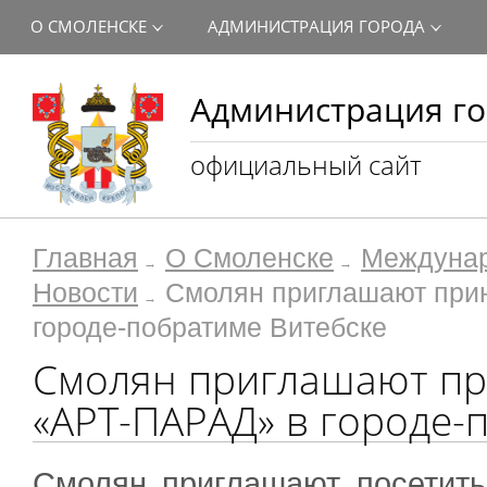
О СМОЛЕНСКЕ
АДМИНИСТРАЦИЯ ГОРОДА
Администрация го
официальный сайт
Главная
О Смоленске
Междунар
Новости
Смолян приглашают прин
городе-побратиме Витебске
Смолян приглашают при
«АРТ-ПАРАД» в городе-
Смолян приглашают посетить