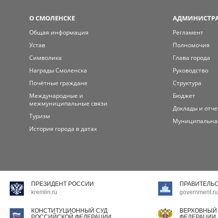
О СМОЛЕНСКЕ
АДМИНИСТРА
Общая информация
Регламент
Устав
Полномочия
Символика
Глава города
Награды Смоленска
Руководство
Почётные граждане
Структура
Международные и
Бюджет
межмуниципальные связи
Доклады и отч
Туризм
Муниципальна
История города в датах
ПРЕЗИДЕНТ РОССИИ
ПРАВИТЕЛЬ
kremlin.ru
government.ru
КОНСТИТУЦИОННЫЙ СУД
ВЕРХОВНЫЙ
РОССИЙСКОЙ ФЕДЕРАЦИИ
ФЕДЕРАЦИИ