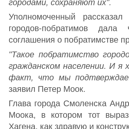
городами, сохраняют их".
Уполномоченный рассказал
городов-побратимов дала 
соглашения о побратимстве п
"Такое побратимство город
гражданском населении. И я
факт, что мы подтверждае
заявил Петер Моок.
Глава города Смоленска Анд
Моока, в котором тот выра
Хагена, как здравую и констр