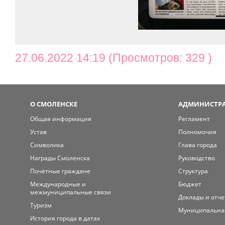
27.06.2022 14:19 (Просмотров: 329 )
О СМОЛЕНСКЕ
АДМИНИСТРА
Общая информация
Регламент
Устав
Полномочия
Символика
Глава города
Награды Смоленска
Руководство
Почётные граждане
Структура
Международные и
Бюджет
межмуниципальные связи
Доклады и отч
Туризм
Муниципальна
История города в датах