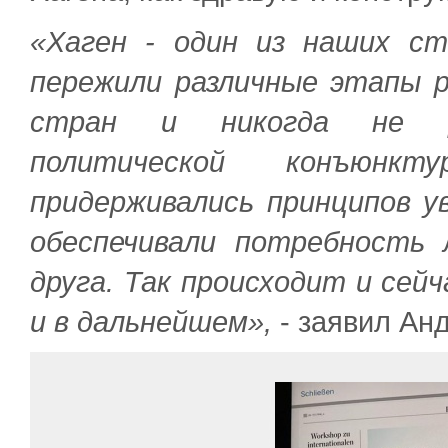
«Хаген - один из наших с
пережили различные этапы р
стран и никогда не ру
политической конъюнк
придерживались принципов у
обеспечивали потребность
друга. Так происходит и сейч
и в дальнейшем»,
- заявил Ан