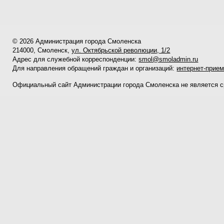
© 2026 Администрация города Смоленска
214000, Смоленск,
ул. Октябрьской революции, 1/2
Адрес для служебной корреспонденции:
smol@smoladmin.ru
Для направления обращений граждан и организаций:
интернет-прие
Официальный сайт Администрации города Смоленска не является 