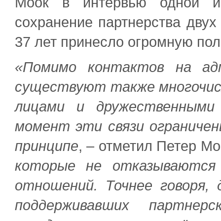
Моок в интервью одной из
сохранение партнерства двух 
37 лет принесло огромную пол
«Помимо контактов на адм
существуют также многочи
лицами и дружественными 
момент эти связи ограниче
принципе
, – отметил Петер Мо
которые не отказываются 
отношений. Точнее говоря, 
поддерживавших партнер