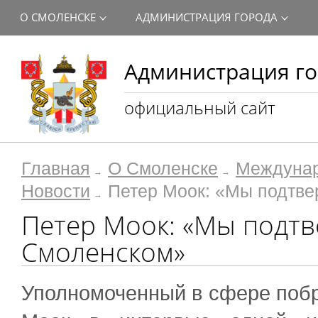
О СМОЛЕНСКЕ
АДМИНИСТРАЦИЯ ГОРОДА
Администрация го
официальный сайт
Главная
О Смоленске
Междунар
Новости
Петер Моок: «Мы подтв
Петер Моок: «Мы подтв
Смоленском»
Уполномоченный в сфере побр