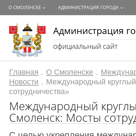
О СМОЛЕНСКЕ
АДМИНИСТРАЦИЯ ГОРОДА
Администрация го
официальный сайт
Главная
О Смоленске
Междунар
Новости
Международный круглый 
сотрудничества»
Международный круглый
Смоленск: Мосты сотру
С целью укрепления междунар