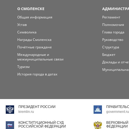
О СМОЛЕНСКЕ
АДМИНИСТРА
Общая информация
Регламент
Устав
Полномочия
Символика
Глава города
Награды Смоленска
Руководство
Почётные граждане
Структура
Международные и
Бюджет
межмуниципальные связи
Доклады и отч
Туризм
Муниципальна
История города в датах
ПРЕЗИДЕНТ РОССИИ
ПРАВИТЕЛЬ
kremlin.ru
government.ru
КОНСТИТУЦИОННЫЙ СУД
ВЕРХОВНЫЙ
РОССИЙСКОЙ ФЕДЕРАЦИИ
ФЕДЕРАЦИИ