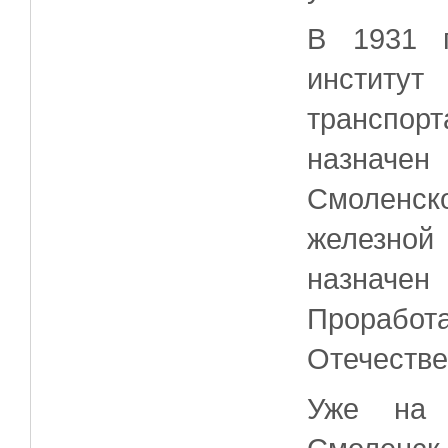
В 1931 г
институт
транспорт
назначе
Смоленс
железной
назначе
Проработ
Отечестве
Уже на 