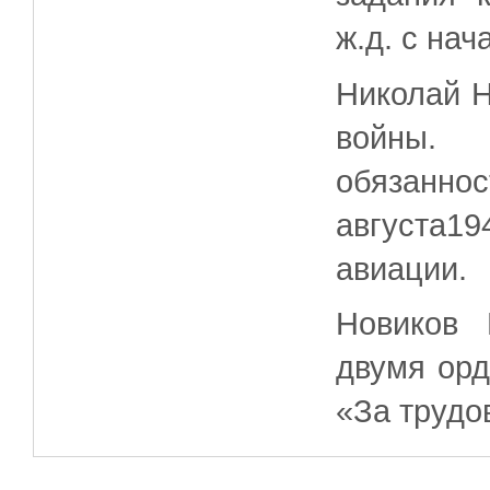
ж.д. с на
Николай Н
войны. 
обязаннос
августа19
авиации.
Новиков 
двумя ор
«За трудо