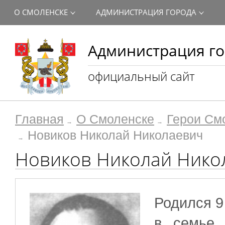
О СМОЛЕНСКЕ
АДМИНИСТРАЦИЯ ГОРОДА
Администрация го
официальный сайт
Главная
О Смоленске
Герои См
Новиков Николай Николаевич
Новиков Николай Нико
Родился 9
в семье 