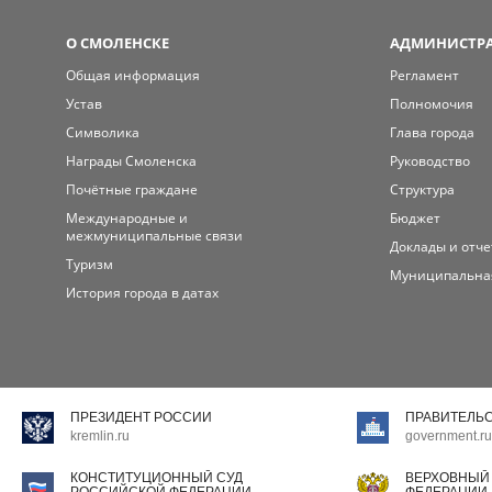
О СМОЛЕНСКЕ
АДМИНИСТРА
Общая информация
Регламент
Устав
Полномочия
Символика
Глава города
Награды Смоленска
Руководство
Почётные граждане
Структура
Международные и
Бюджет
межмуниципальные связи
Доклады и отч
Туризм
Муниципальна
История города в датах
ПРЕЗИДЕНТ РОССИИ
ПРАВИТЕЛЬ
kremlin.ru
government.ru
КОНСТИТУЦИОННЫЙ СУД
ВЕРХОВНЫЙ
РОССИЙСКОЙ ФЕДЕРАЦИИ
ФЕДЕРАЦИИ