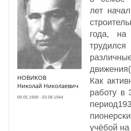
лет начал
строитель
года, на
трудился
различ
движения
НОВИКОВ
Как акти
Николай Николаевич
работу в 
09.05.1908 - 03.08.1944
период1
пионерск
учёбой на