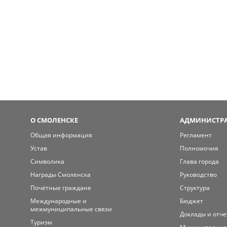
О СМОЛЕНСКЕ
АДМИНИСТРА
Общая информация
Регламент
Устав
Полномочия
Символика
Глава города
Награды Смоленска
Руководство
Почётные граждане
Структура
Международные и
Бюджет
межмуниципальные связи
Доклады и отч
Туризм