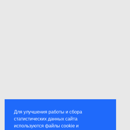
Для улучшения работы и сбора
статистических данных сайта
используются файлы cookie и