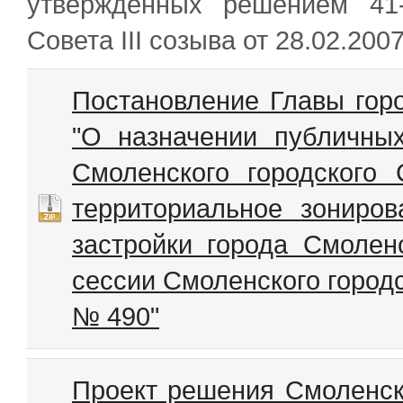
утвержденных решением 41-
Совета III созыва от 28.02.200
Постановление Главы гор
"О назначении публичны
Смоленского городского
территориальное зониро
застройки города Смолен
сессии Смоленского городск
№ 490"
Проект решения Смоленско