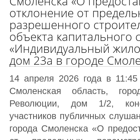
Смоленска «О предост
отклонение от предел
разрешенного строител
объекта капитального 
«Индивидуальный жилой
дом 23а в городе Смол
14 апреля 2026 года в 11:45
Смоленская область, горо
Революции, дом 1/2, конф
участников публичных слушан
города Смоленска «О предос