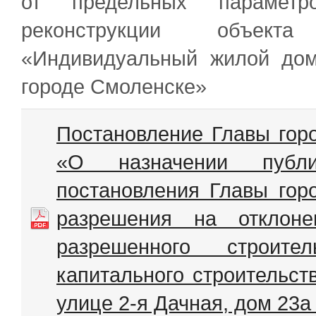
от предельных параметро
реконструкции объекта
«Индивидуальный жилой дом
городе Смоленске»
Постановление Главы гор
«О назначении публ
постановления Главы гор
разрешения на отклоне
разрешенного строител
капитального строительс
улице 2-я Дачная, дом 23а