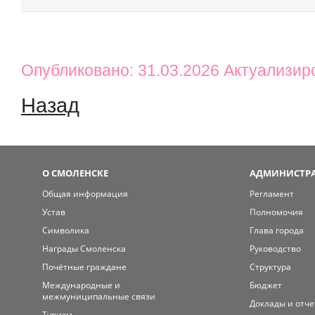
Опубликовано: 31.03.2026 Актуализир
Назад
О СМОЛЕНСКЕ
АДМИНИСТРА
Общая информация
Регламент
Устав
Полномочия
Символика
Глава города
Награды Смоленска
Руководство
Почётные граждане
Структура
Международные и
Бюджет
межмуниципальные связи
Доклады и отч
Туризм