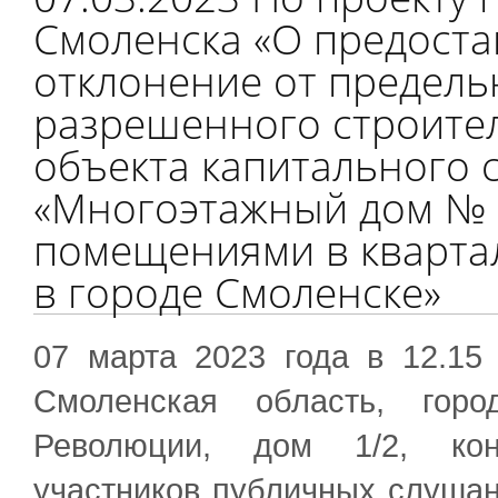
Смоленска «О предост
отклонение от предел
разрешенного строител
объекта капитального 
«Многоэтажный дом № 5
помещениями в квартале
в городе Смоленске»
07 марта 2023 года в 12.15
Смоленская область, горо
Революции, дом 1/2, кон
участников публичных слушан