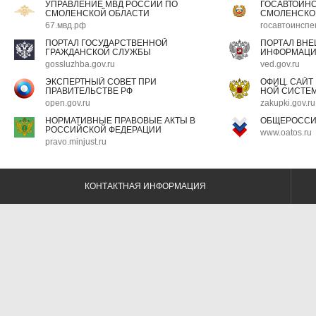
УПРАВЛЕНИЕ МВД РОССИИ ПО
ГОСАВТОИН
СМОЛЕНСКОЙ ОБЛАСТИ
СМОЛЕНСКО
67.мвд.рф
госавтоинспе
ПОРТАЛ ГОСУДАРСТВЕННОЙ
ПОРТАЛ ВН
ГРАЖДАНСКОЙ СЛУЖБЫ
ИНФОРМАЦ
gossluzhba.gov.ru
ved.gov.ru
ЭКСПЕРТНЫЙ СОВЕТ ПРИ
ОФИЦ. САЙТ
ПРАВИТЕЛЬСТВЕ РФ
НОЙ СИСТЕМ
open.gov.ru
zakupki.gov.ru
НОРМАТИВНЫЕ ПРАВОВЫЕ АКТЫ В
ОБЩЕРОССИ
РОССИЙСКОЙ ФЕДЕРАЦИИ
www.oatos.ru
pravo.minjust.ru
КОНТАКТНАЯ ИНФОРМАЦИЯ