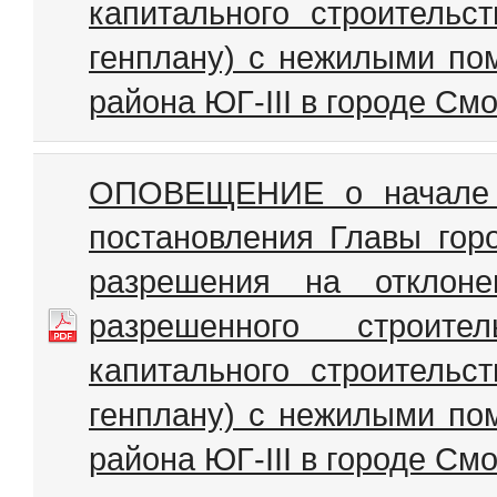
капитального строитель
генплану) с нежилыми по
района ЮГ-III в городе См
ОПОВЕЩЕНИЕ о начале п
постановления Главы гор
разрешения на отклоне
разрешенного строител
капитального строитель
генплану) с нежилыми по
района ЮГ-III в городе См