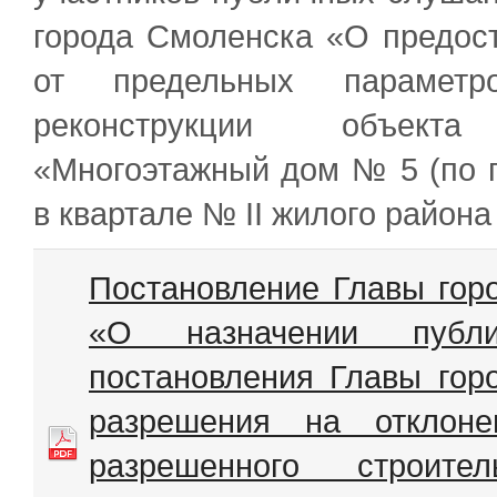
города Смоленска «О предос
от предельных параметро
реконструкции объекта
«Многоэтажный дом № 5 (по 
в квартале № II жилого района
Постановление Главы гор
«О назначении публ
постановления Главы гор
разрешения на отклоне
разрешенного строител