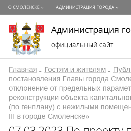
О СМОЛЕНСКЕ
АДМИНИСТРАЦИЯ ГОРОДА
Администрация го
официальный сайт
Главная
Гостям и жителям
Публ
постановления Главы города Смол
отклонение от предельных парамет
реконструкции объекта капитально
(по генплану) с нежилыми помещен
III в городе Смоленске»
07.03.2023 По проекту