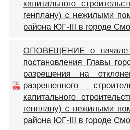
капитального строитель
генплану) с нежилыми по
района ЮГ-III в городе См
ОПОВЕЩЕНИЕ о начале п
постановления Главы гор
разрешения на отклоне
разрешенного строител
капитального строитель
генплану) с нежилыми по
района ЮГ-III в городе См