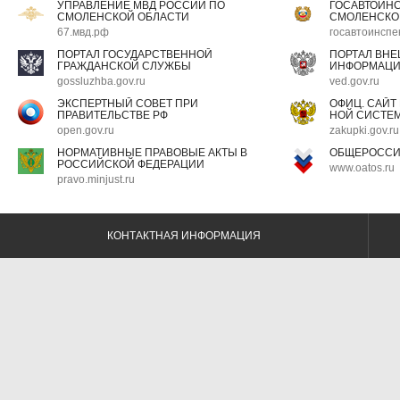
УПРАВЛЕНИЕ МВД РОССИИ ПО
ГОСАВТОИН
СМОЛЕНСКОЙ ОБЛАСТИ
СМОЛЕНСКО
67.мвд.рф
госавтоинспе
ПОРТАЛ ГОСУДАРСТВЕННОЙ
ПОРТАЛ ВН
ГРАЖДАНСКОЙ СЛУЖБЫ
ИНФОРМАЦ
gossluzhba.gov.ru
ved.gov.ru
ЭКСПЕРТНЫЙ СОВЕТ ПРИ
ОФИЦ. САЙТ
ПРАВИТЕЛЬСТВЕ РФ
НОЙ СИСТЕМ
open.gov.ru
zakupki.gov.ru
НОРМАТИВНЫЕ ПРАВОВЫЕ АКТЫ В
ОБЩЕРОССИ
РОССИЙСКОЙ ФЕДЕРАЦИИ
www.oatos.ru
pravo.minjust.ru
КОНТАКТНАЯ ИНФОРМАЦИЯ