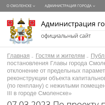
О СМОЛЕНСКЕ
АДМИНИСТРАЦИЯ ГОРОДА
Администрация го
официальный сайт
Главная
Гостям и жителям
Публ
постановления Главы города Смол
отклонение от предельных парамет
реконструкции объекта капитально
(по генплану) с нежилыми помещен
III в городе Смоленске»
07.03.2023 По проекту