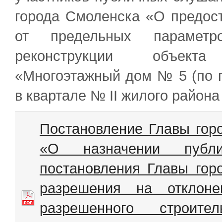
города Смоленска «О предос
от предельных параметро
реконструкции объекта
«Многоэтажный дом № 5 (по 
в квартале № II жилого района
Постановление Главы гор
«О назначении публ
постановления Главы гор
разрешения на отклоне
разрешенного строител