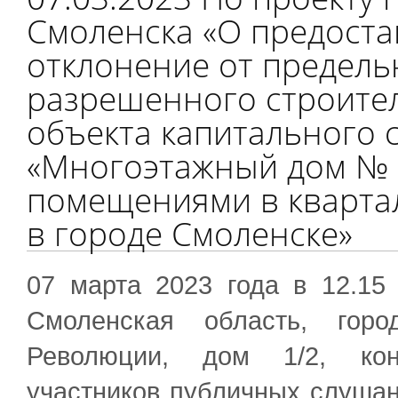
Смоленска «О предост
отклонение от предел
разрешенного строител
объекта капитального 
«Многоэтажный дом № 5
помещениями в квартале
в городе Смоленске»
07 марта 2023 года в 12.15
Смоленская область, горо
Революции, дом 1/2, кон
участников публичных слушан