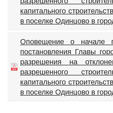
разрешенного строител
капитального строительст
в поселке Одинцово в гор
Оповещение о начале п
постановления Главы гор
разрешения на отклоне
разрешенного строител
капитального строительст
в поселке Одинцово в гор