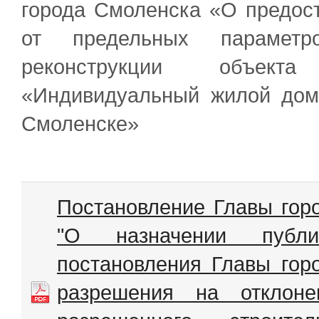
города Смоленска «О предос
от предельных параметро
реконструкции объекта
«Индивидуальный жилой дом
Смоленске»
Постановление Главы гор
"О назначении публ
постановления Главы гор
разрешения на отклоне