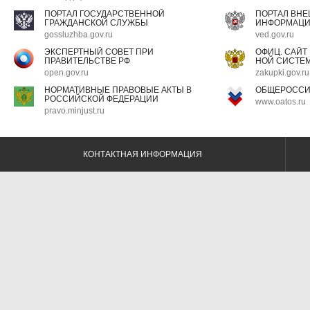
ПОРТАЛ ГОСУДАРСТВЕННОЙ
ПОРТАЛ ВН
ГРАЖДАНСКОЙ СЛУЖБЫ
ИНФОРМАЦ
gossluzhba.gov.ru
ved.gov.ru
ЭКСПЕРТНЫЙ СОВЕТ ПРИ
ОФИЦ. САЙТ
ПРАВИТЕЛЬСТВЕ РФ
НОЙ СИСТЕМ
open.gov.ru
zakupki.gov.ru
НОРМАТИВНЫЕ ПРАВОВЫЕ АКТЫ В
ОБЩЕРОССИ
РОССИЙСКОЙ ФЕДЕРАЦИИ
www.oatos.ru
pravo.minjust.ru
КОНТАКТНАЯ ИНФОРМАЦИЯ