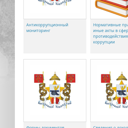
Антикоррупционный
Нормативные пр
мониторинг
иные акты в сфе
противодействия
коррупции
Формы документов,
Сведения о доход