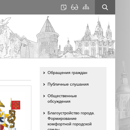
для
сайта
слабовидящих
Обращения граждан
Публичные слушания
Общественные
обсуждения
Благоустройство города.
Формирование
комфортной городской
среды