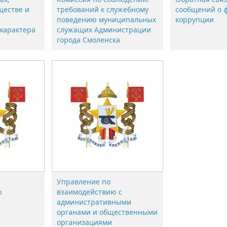
ществе и
требований к служебному
сообщений о 
поведению муниципальных
коррупции
характера
служащих Администрации
города Смоленска
Управление по
ю
взаимодействию с
административными
органами и общественными
организациями