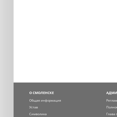
О СМОЛЕНСКЕ
АДМИ
Общая информация
Регла
Устав
Полно
Символика
Глава 