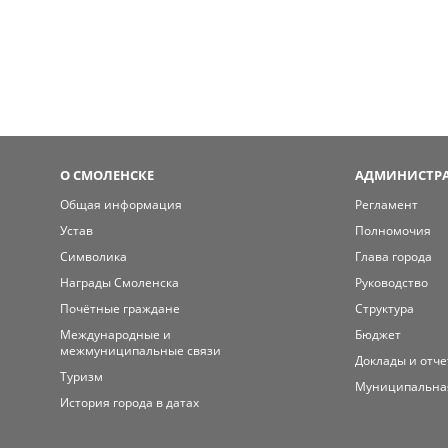
О СМОЛЕНСКЕ
АДМИНИСТРА
Общая информация
Регламент
Устав
Полномочия
Символика
Глава города
Награды Смоленска
Руководство
Почётные граждане
Структура
Международные и
Бюджет
межмуниципальные связи
Доклады и отч
Туризм
Муниципальна
История города в датах