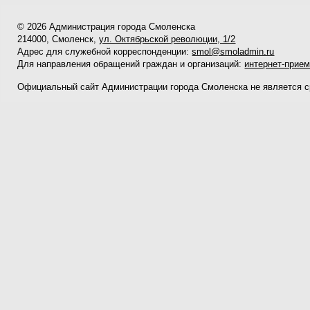
© 2026 Администрация города Смоленска
214000, Смоленск,
ул. Октябрьской революции, 1/2
Адрес для служебной корреспонденции:
smol@smoladmin.ru
Для направления обращений граждан и организаций:
интернет-прие
Официальный сайт Администрации города Смоленска не является 