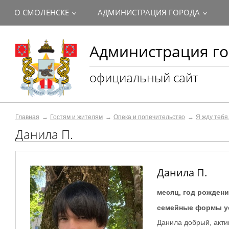
О СМОЛЕНСКЕ
АДМИНИСТРАЦИЯ ГОРОДА
Администрация го
официальный сайт
Главная
Гостям и жителям
Опека и попечительство
Я жду тебя
Данила П.
Данила П.
месяц, год рождени
семейные формы у
Данила добрый, акти