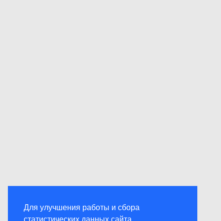
Для улучшения работы и сбора
статистических данных сайта