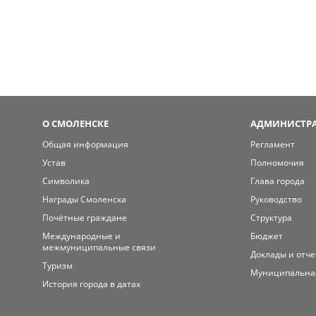
О СМОЛЕНСКЕ
АДМИНИСТРА
Общая информация
Регламент
Устав
Полномочия
Символика
Глава города
Награды Смоленска
Руководство
Почётные граждане
Структура
Международные и
Бюджет
межмуниципальные связи
Доклады и отч
Туризм
Муниципальна
История города в датах