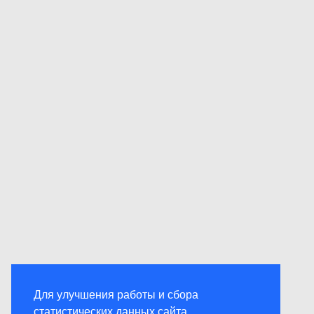
Для улучшения работы и сбора
статистических данных сайта