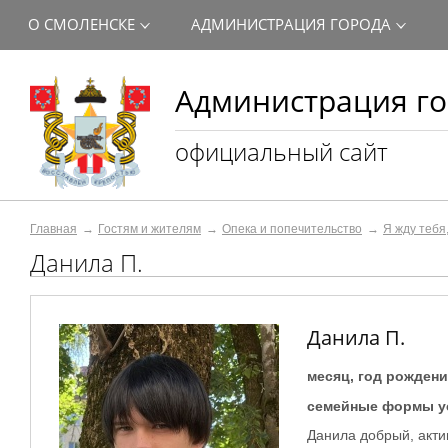
О СМОЛЕНСКЕ
АДМИНИСТРАЦИЯ ГОРОДА
Администрация го
официальный сайт
Главная
Гостям и жителям
Опека и попечительство
Я жду тебя
Данила П.
Данила П.
месяц, год рождени
семейные формы у
Данила добрый, акти