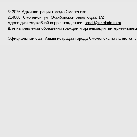
© 2026 Администрация города Смоленска
214000, Смоленск,
ул. Октябрьской революции, 1/2
Адрес для служебной корреспонденции:
smol@smoladmin.ru
Для направления обращений граждан и организаций:
интернет-прие
Официальный сайт Администрации города Смоленска не является 