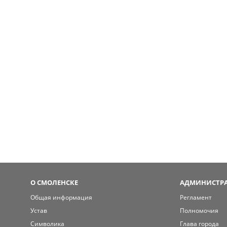
О СМОЛЕНСКЕ
АДМИНИСТРА
Общая информация
Регламент
Устав
Полномочия
Символика
Глава города