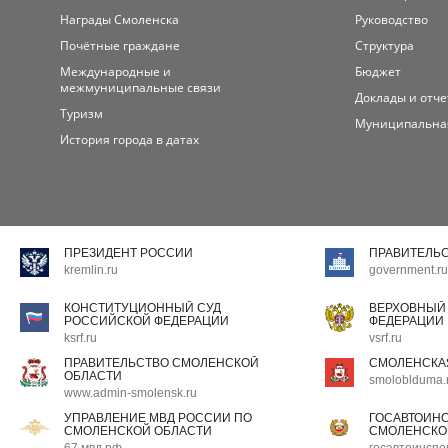
Награды Смоленска
Руководство
Почётные граждане
Структура
Международные и
Бюджет
межмуниципальные связи
Доклады и отч
Туризм
Муниципальна
История города в датах
ПРЕЗИДЕНТ РОССИИ
ПРАВИТЕЛЬ
kremlin.ru
government.ru
КОНСТИТУЦИОННЫЙ СУД
ВЕРХОВНЫЙ
РОССИЙСКОЙ ФЕДЕРАЦИИ
ФЕДЕРАЦИИ
ksrf.ru
vsrf.ru
ПРАВИТЕЛЬСТВО СМОЛЕНСКОЙ
СМОЛЕНСКА
ОБЛАСТИ
smoloblduma.
www.admin-smolensk.ru
УПРАВЛЕНИЕ МВД РОССИИ ПО
ГОСАВТОИН
СМОЛЕНСКОЙ ОБЛАСТИ
СМОЛЕНСКО