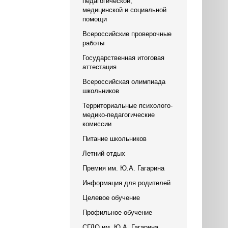
педагогической,
медицинской и социальной
помощи
Всероссийские проверочные
работы
Государственная итоговая
аттестация
Всероссийская олимпиада
школьников
Территориальные психолого-
медико-педагогические
комиссии
Питание школьников
Летний отдых
Премия им. Ю.А. Гагарина
Информация для родителей
Целевое обучение
Профильное обучение
СГДО им. Ю.А. Гагарина