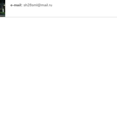
e-mail:
sh28sml@mail.ru