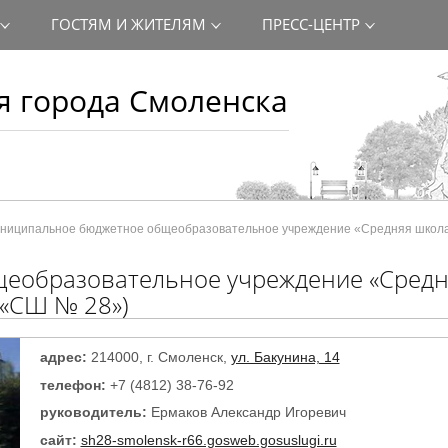
ГОСТЯМ И ЖИТЕЛЯМ
ПРЕСС-ЦЕНТР
 города Смоленска
ниципальное бюджетное общеобразовательное учреждение «Средняя школа
еобразовательное учреждение «Средн
 «СШ № 28»)
адрес:
214000, г. Смоленск,
ул. Бакунина, 14
телефон:
+7 (4812) 38-76-92
руководитель:
Ермаков Александр Игоревич
сайт:
sh28-smolensk-r66.gosweb.gosuslugi.ru