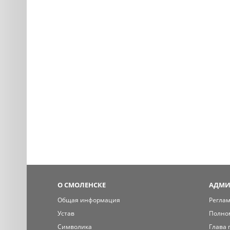
О СМОЛЕНСКЕ
АДМИ
Общая информация
Регла
Устав
Полно
Символика
Глава 