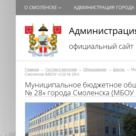
О СМОЛЕНСКЕ
АДМИНИСТРАЦИЯ ГОРОДА
Администрация
официальный сайт
Главная
Гостям и жителям
Образование
Школы
Му
Смоленска (МБОУ «СШ № 28»)
Муниципальное бюджетное общ
№ 28» города Смоленска (МБОУ