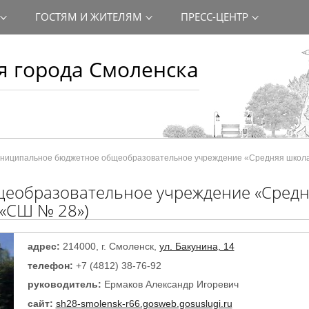
ГОСТЯМ И ЖИТЕЛЯМ
ПРЕСС-ЦЕНТР
 города Смоленска
ниципальное бюджетное общеобразовательное учреждение «Средняя школа
еобразовательное учреждение «Средн
 «СШ № 28»)
адрес:
214000, г. Смоленск,
ул. Бакунина, 14
телефон:
+7 (4812) 38-76-92
руководитель:
Ермаков Александр Игоревич
сайт:
sh28-smolensk-r66.gosweb.gosuslugi.ru