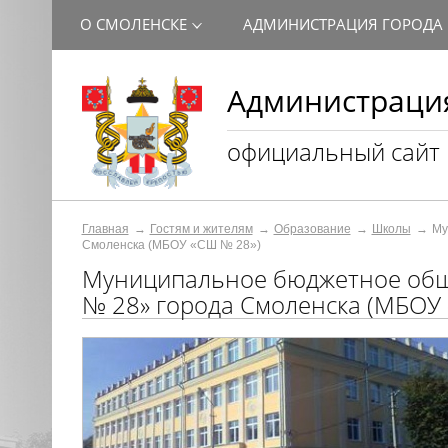
О СМОЛЕНСКЕ
АДМИНИСТРАЦИЯ ГОРОДА
Администрация
официальный сайт
Главная
Гостям и жителям
Образование
Школы
Му
Смоленска (МБОУ «СШ № 28»)
Муниципальное бюджетное общ
№ 28» города Смоленска (МБОУ