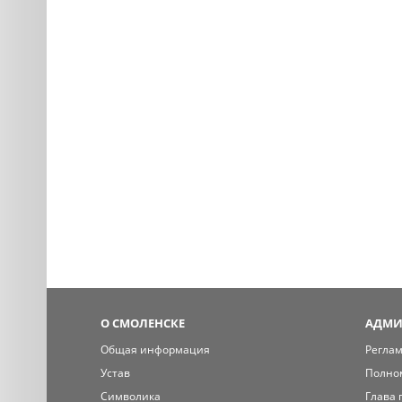
О СМОЛЕНСКЕ
АДМИ
Общая информация
Регла
Устав
Полно
Символика
Глава 