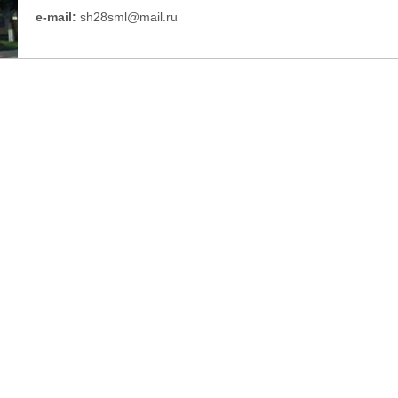
e-mail:
sh28sml@mail.ru