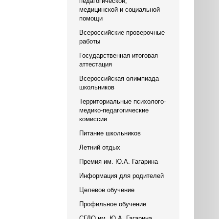
педагогической,
медицинской и социальной
помощи
Всероссийские проверочные
работы
Государственная итоговая
аттестация
Всероссийская олимпиада
школьников
Территориальные психолого-
медико-педагогические
комиссии
Питание школьников
Летний отдых
Премия им. Ю.А. Гагарина
Информация для родителей
Целевое обучение
Профильное обучение
СГДО им. Ю.А. Гагарина