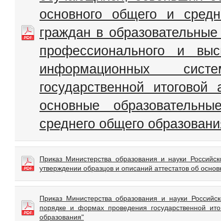
основного общего и средн
граждан в образовательные
профессионального и выс
информационных сист
государственной итоговой
основные образовательн
среднего общего образовани
Приказ Министерства образования и науки Российск
утверждении образцов и описаний аттестатов об осн
Приказ Министерства образования и науки Россий
порядке и формах проведения государственной ито
образования"