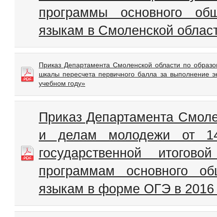
программы основного об
языкам в Смоленской област
Приказ Департамента Смоленской области по образо
шкалы пересчета первичного балла за выполнение э
учебном году»
Приказ Департамента Смоле
и делам молодежи от 1
государственной итогово
программам основного об
языкам в форме ОГЭ в 2016 