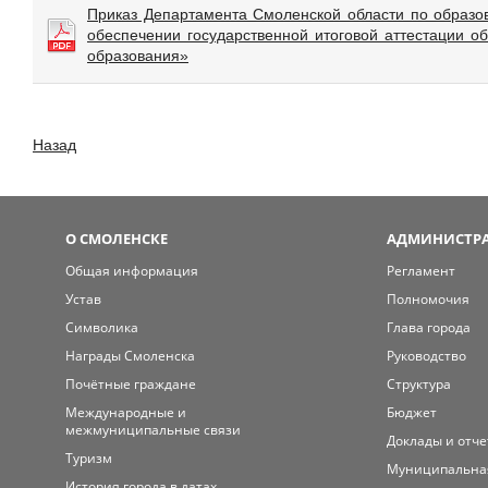
Приказ Департамента Смоленской области по образо
обеспечении государственной итоговой аттестации 
образования»
Назад
О СМОЛЕНСКЕ
АДМИНИСТРА
Общая информация
Регламент
Устав
Полномочия
Символика
Глава города
Награды Смоленска
Руководство
Почётные граждане
Структура
Международные и
Бюджет
межмуниципальные связи
Доклады и отч
Туризм
Муниципальна
История города в датах