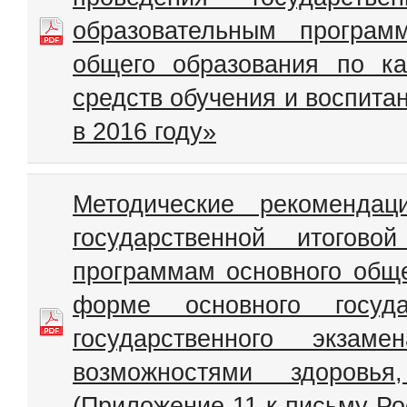
образовательным програм
общего образования по ка
средств обучения и воспита
в 2016 году»
Методические рекоменда
государственной итогово
программам основного обще
форме основного госуд
государственного экза
возможностями здоровь
(Приложение 11 к письму Ро