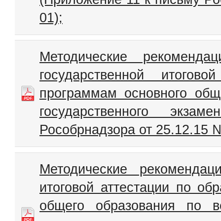
01);
Методические рекоменда
государственной итогово
программам основного общ
государственного экза
Рособрнадзора от 25.12.15 №
Методические рекомендац
итоговой аттестации по об
общего образования по 