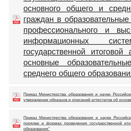
основного общего и средн
граждан в образовательные
профессионального и выс
информационных сист
государственной итоговой
основные образовательн
среднего общего образовани
Приказ Министерства образования и науки Российск
утверждении образцов и описаний аттестатов об осн
Приказ Министерства образования и науки Россий
порядке и формах проведения государственной ито
образования"