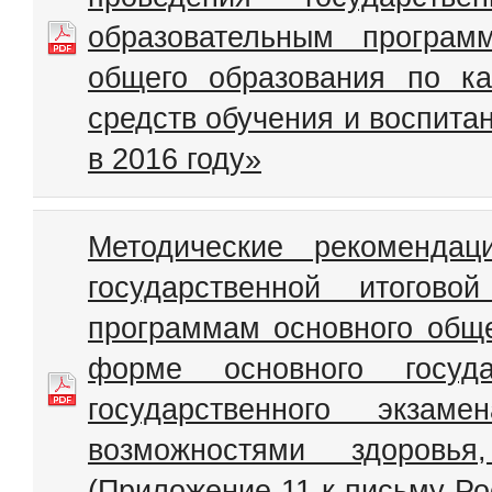
образовательным програм
общего образования по ка
средств обучения и воспита
в 2016 году»
Методические рекоменда
государственной итогово
программам основного обще
форме основного госуд
государственного экза
возможностями здоровь
(Приложение 11 к письму Ро