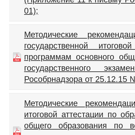
01);
Методические рекоменда
государственной итогово
программам основного общ
государственного экза
Рособрнадзора от 25.12.15 №
Методические рекомендац
итоговой аттестации по об
общего образования по 