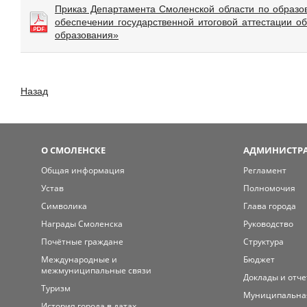
Приказ Департамента Смоленской области по образо
обеспечении государственной итоговой аттестации 
образования»
Назад
О СМОЛЕНСКЕ
АДМИНИСТРА
Общая информация
Регламент
Устав
Полномочия
Символика
Глава города
Награды Смоленска
Руководство
Почётные граждане
Структура
Международные и
Бюджет
межмуниципальные связи
Доклады и отч
Туризм
Муниципальна
История города в датах