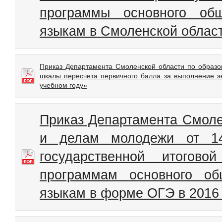
программы основного об
языкам в Смоленской област
Приказ Департамента Смоленской области по образо
шкалы пересчета первичного балла за выполнение э
учебном году»
Приказ Департамента Смоле
и делам молодежи от 1
государственной итогово
программам основного об
языкам в форме ОГЭ в 2016 