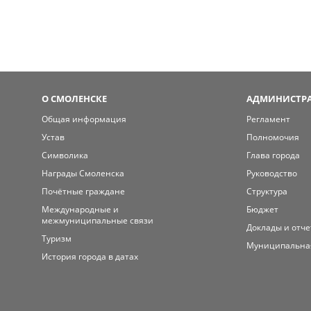
О СМОЛЕНСКЕ
АДМИНИСТРА
Общая информация
Регламент
Устав
Полномочия
Символика
Глава города
Награды Смоленска
Руководство
Почётные граждане
Структура
Международные и
Бюджет
межмуниципальные связи
Доклады и отч
Туризм
Муниципальна
История города в датах