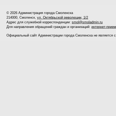
© 2026 Администрация города Смоленска
214000, Смоленск,
ул. Октябрьской революции, 1/2
Адрес для служебной корреспонденции:
smol@smoladmin.ru
Для направления обращений граждан и организаций:
интернет-прие
Официальный сайт Администрации города Смоленска не является 