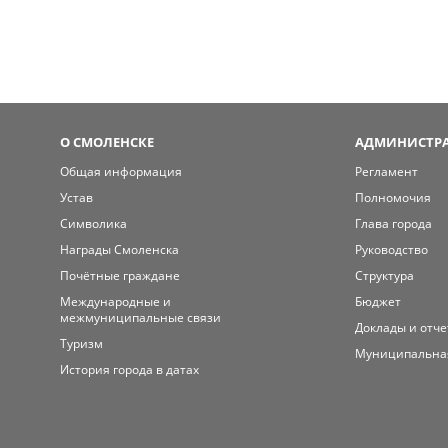
О СМОЛЕНСКЕ
АДМИНИСТРА
Общая информация
Регламент
Устав
Полномочия
Символика
Глава города
Награды Смоленска
Руководство
Почётные граждане
Структура
Международные и
Бюджет
межмуниципальные связи
Доклады и отч
Туризм
Муниципальна
История города в датах