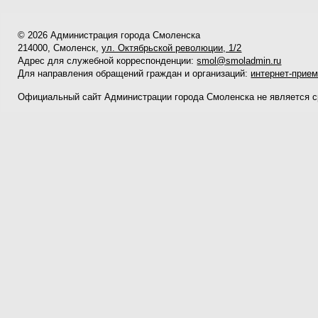
© 2026 Администрация города Смоленска
214000, Смоленск,
ул. Октябрьской революции, 1/2
Адрес для служебной корреспонденции:
smol@smoladmin.ru
Для направления обращений граждан и организаций:
интернет-прие
Официальный сайт Администрации города Смоленска не является 