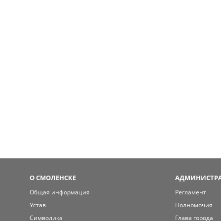
О СМОЛЕНСКЕ
АДМИНИСТРА
Общая информация
Регламент
Устав
Полномочия
Символика
Глава города