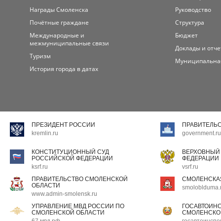
Награды Смоленска
Руководство
Почётные граждане
Структура
Международные и
Бюджет
межмуниципальные связи
Доклады и отч
Туризм
Муниципальна
История города в датах
ПРЕЗИДЕНТ РОССИИ
ПРАВИТЕЛЬ
kremlin.ru
government.ru
КОНСТИТУЦИОННЫЙ СУД
ВЕРХОВНЫЙ
РОССИЙСКОЙ ФЕДЕРАЦИИ
ФЕДЕРАЦИИ
ksrf.ru
vsrf.ru
ПРАВИТЕЛЬСТВО СМОЛЕНСКОЙ
СМОЛЕНСКА
ОБЛАСТИ
smoloblduma.
www.admin-smolensk.ru
УПРАВЛЕНИЕ МВД РОССИИ ПО
ГОСАВТОИН
СМОЛЕНСКОЙ ОБЛАСТИ
СМОЛЕНСКО