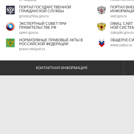
ПОРТАЛ ГОСУДАРСТВЕННОЙ
ПОРТАЛ ВН
ГРАЖДАНСКОЙ СЛУЖБЫ
ИНФОРМАЦ
gossluzhba.gov.ru
ved.gov.ru
ЭКСПЕРТНЫЙ СОВЕТ ПРИ
ОФИЦ. САЙТ
ПРАВИТЕЛЬСТВЕ РФ
НОЙ СИСТЕМ
open.gov.ru
zakupki.gov.ru
НОРМАТИВНЫЕ ПРАВОВЫЕ АКТЫ В
ОБЩЕРОССИ
РОССИЙСКОЙ ФЕДЕРАЦИИ
www.oatos.ru
pravo.minjust.ru
КОНТАКТНАЯ ИНФОРМАЦИЯ