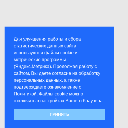
Для улучшения работы и сбора
статистических данных сайта
используются файлы cookie и
метрические программы
(Яндекс.Метрика). Продолжая работу с
сайтом, Вы даете согласие на обработку
персональных данных, а также
подтверждаете ознакомление с
Политикой
. Файлы cookie можно
отключить в настройках Вашего браузера.
ПРИНЯТЬ