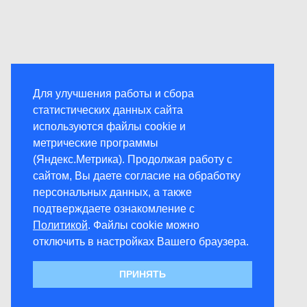
Для улучшения работы и сбора
статистических данных сайта
используются файлы cookie и
метрические программы
(Яндекс.Метрика). Продолжая работу с
сайтом, Вы даете согласие на обработку
персональных данных, а также
подтверждаете ознакомление с
Политикой
. Файлы cookie можно
отключить в настройках Вашего браузера.
ПРИНЯТЬ