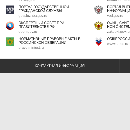
ПОРТАЛ ГОСУДАРСТВЕННОЙ
ПОРТАЛ ВН
ГРАЖДАНСКОЙ СЛУЖБЫ
ИНФОРМАЦ
gossluzhba.gov.ru
ved.gov.ru
ЭКСПЕРТНЫЙ СОВЕТ ПРИ
ОФИЦ. САЙТ
ПРАВИТЕЛЬСТВЕ РФ
НОЙ СИСТЕМ
open.gov.ru
zakupki.gov.ru
НОРМАТИВНЫЕ ПРАВОВЫЕ АКТЫ В
ОБЩЕРОССИ
РОССИЙСКОЙ ФЕДЕРАЦИИ
www.oatos.ru
pravo.minjust.ru
КОНТАКТНАЯ ИНФОРМАЦИЯ