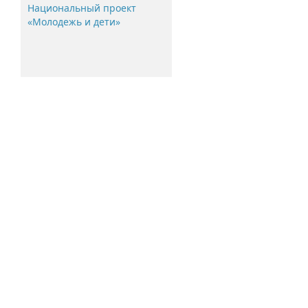
Национальный проект
«Молодежь и дети»