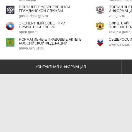
ПОРТАЛ ГОСУДАРСТВЕННОЙ
ПОРТАЛ ВН
ГРАЖДАНСКОЙ СЛУЖБЫ
ИНФОРМАЦ
gossluzhba.gov.ru
ved.gov.ru
ЭКСПЕРТНЫЙ СОВЕТ ПРИ
ОФИЦ. САЙТ
ПРАВИТЕЛЬСТВЕ РФ
НОЙ СИСТЕМ
open.gov.ru
zakupki.gov.ru
НОРМАТИВНЫЕ ПРАВОВЫЕ АКТЫ В
ОБЩЕРОССИ
РОССИЙСКОЙ ФЕДЕРАЦИИ
www.oatos.ru
pravo.minjust.ru
КОНТАКТНАЯ ИНФОРМАЦИЯ