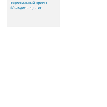
Национальный проект
«Молодежь и дети»