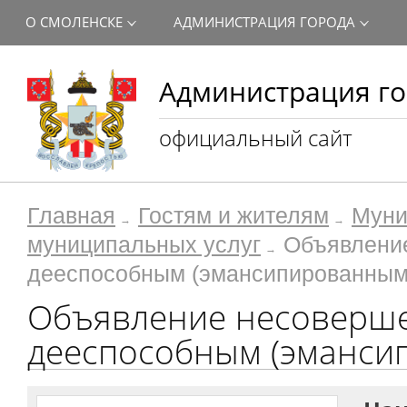
О СМОЛЕНСКЕ
АДМИНИСТРАЦИЯ ГОРОДА
Администрация го
официальный сайт
Главная
Гостям и жителям
Муни
муниципальных услуг
Объявлени
дееспособным (эмансипированным
Объявление несоверш
дееспособным (эманси