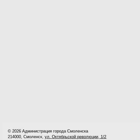
© 2026 Администрация города Смоленска
214000, Смоленск,
ул. Октябрьской революции, 1/2