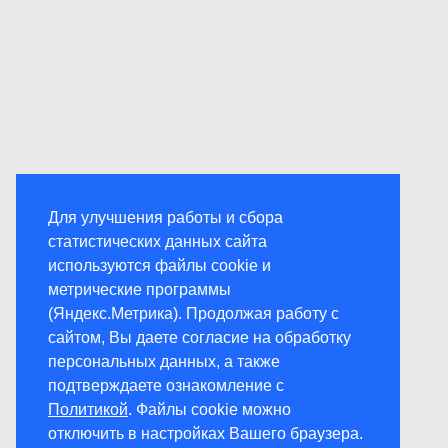
Для улучшения работы и сбора
статистических данных сайта
используются файлы cookie и
метрические программы
(Яндекс.Метрика). Продолжая работу с
сайтом, Вы даете согласие на обработку
персональных данных, а также
подтверждаете ознакомление с
Политикой
. Файлы cookie можно
отключить в настройках Вашего браузера.