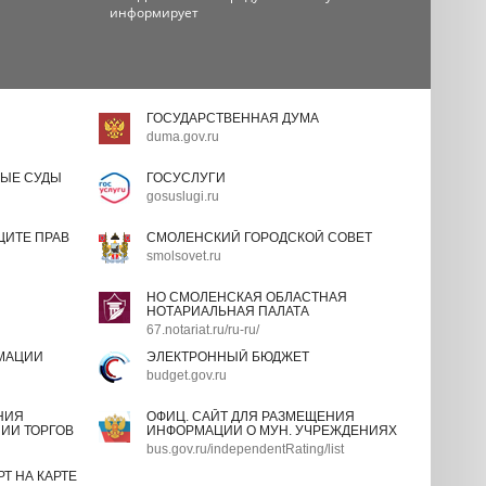
информирует
ГОСУДАРСТВЕННАЯ ДУМА
duma.gov.ru
ЫЕ СУДЫ
ГОСУСЛУГИ
gosuslugi.ru
ИТЕ ПРАВ
СМОЛЕНСКИЙ ГОРОДСКОЙ СОВЕТ
smolsovet.ru
НО СМОЛЕНСКАЯ ОБЛАСТНАЯ
НОТАРИАЛЬНАЯ ПАЛАТА
67.notariat.ru/ru-ru/
МАЦИИ
ЭЛЕКТРОННЫЙ БЮДЖЕТ
budget.gov.ru
НИЯ
ОФИЦ. САЙТ ДЛЯ РАЗМЕЩЕНИЯ
ИИ ТОРГОВ
ИНФОРМАЦИИ О МУН. УЧРЕЖДЕНИЯХ
bus.gov.ru/independentRating/list
Т НА КАРТЕ