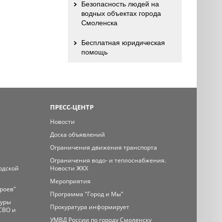
Безопасность людей на
водных объектах города
Смоленска
Бесплатная юридическая
помощь
ПРЕСС-ЦЕНТР
Новости
Доска объявлений
Ограничения движения транспорта
Ограничения водо- и теплоснабжения.
одской
Новости ЖКХ
Мероприятия
ероев"
Программа "Город и Мы"
туры
Прокуратура информирует
СВО и
УМВД России по городу Смоленску