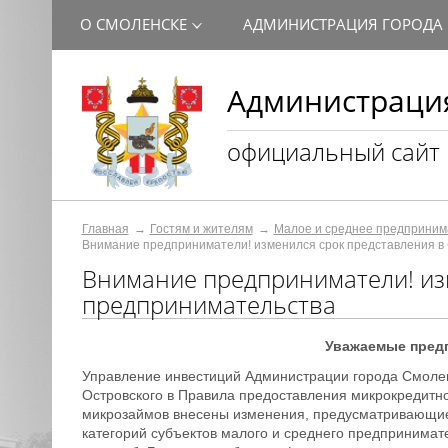
О СМОЛЕНСКЕ
АДМИНИСТРАЦИЯ ГОРОДА
Администрация
официальный сайт
Главная
Гостям и жителям
Малое и среднее предприним
Внимание предприниматели! изменился срок представления в
Внимание предприниматели! из
предпринимательства
Уважаемые предп
Управление инвестиций Администрации города Смолен
Островского в Правила предоставления микрокредит
микрозаймов внесены изменения, предусматривающи
категорий субъектов малого и среднего предпринимате