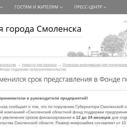
ГОСТЯМ И ЖИТЕЛЯМ
ПРЕСС-ЦЕНТР
 города Смоленска
ательство
Новости для бизнеса
Полезная информация для предприни
 Фонде поддержки предпринимательства
менился срок представления в Фонде 
риниматели и руководители предприятий!
ска сообщает о том, что по поручению Губернатора Смоленской об
ной компанией «Смоленский областной фонд поддержки предприни
е увеличение сроков финансирования
с 12 до 24 месяцев
для отд
льства Смоленской области. Размер микрозайма составляет от 10 т