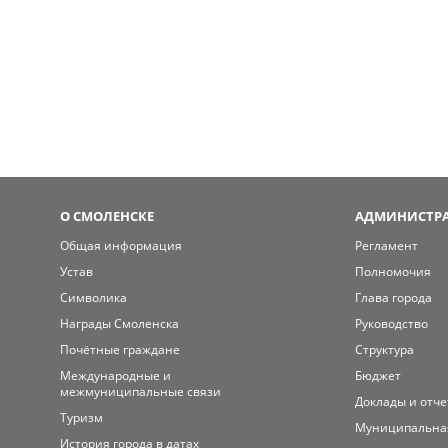
О СМОЛЕНСКЕ
АДМИНИСТРА
Общая информация
Регламент
Устав
Полномочия
Символика
Глава города
Награды Смоленска
Руководство
Почётные граждане
Структура
Международные и
Бюджет
межмуниципальные связи
Доклады и отч
Туризм
Муниципальна
История города в датах