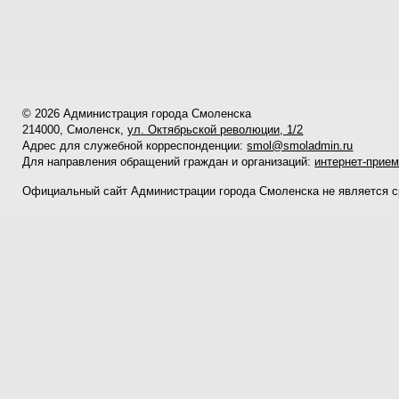
© 2026 Администрация города Смоленска
214000, Смоленск,
ул. Октябрьской революции, 1/2
Адрес для служебной корреспонденции:
smol@smoladmin.ru
Для направления обращений граждан и организаций:
интернет-прие
Официальный сайт Администрации города Смоленска не является 