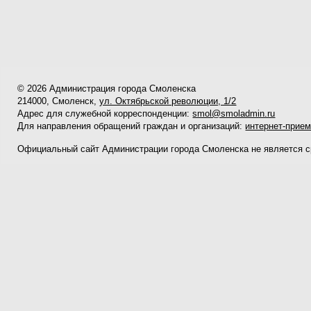
© 2026 Администрация города Смоленска
214000, Смоленск,
ул. Октябрьской революции, 1/2
Адрес для служебной корреспонденции:
smol@smoladmin.ru
Для направления обращений граждан и организаций:
интернет-прие
Официальный сайт Администрации города Смоленска не является 