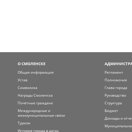
О СМОЛЕНСКЕ
АДМИНИСТРА
Общая информация
Регламент
Устав
Полномочия
Символика
Глава города
Награды Смоленска
Руководство
Почётные граждане
Структура
Международные и
Бюджет
межмуниципальные связи
Доклады и отч
Туризм
Муниципальна
История города в датах