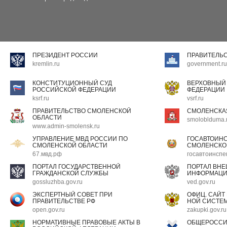
ПРЕЗИДЕНТ РОССИИ
ПРАВИТЕЛЬ
kremlin.ru
government.ru
КОНСТИТУЦИОННЫЙ СУД
ВЕРХОВНЫЙ
РОССИЙСКОЙ ФЕДЕРАЦИИ
ФЕДЕРАЦИИ
ksrf.ru
vsrf.ru
ПРАВИТЕЛЬСТВО СМОЛЕНСКОЙ
СМОЛЕНСКА
ОБЛАСТИ
smoloblduma.
www.admin-smolensk.ru
УПРАВЛЕНИЕ МВД РОССИИ ПО
ГОСАВТОИН
СМОЛЕНСКОЙ ОБЛАСТИ
СМОЛЕНСКО
67.мвд.рф
госавтоинспе
ПОРТАЛ ГОСУДАРСТВЕННОЙ
ПОРТАЛ ВН
ГРАЖДАНСКОЙ СЛУЖБЫ
ИНФОРМАЦ
gossluzhba.gov.ru
ved.gov.ru
ЭКСПЕРТНЫЙ СОВЕТ ПРИ
ОФИЦ. САЙТ
ПРАВИТЕЛЬСТВЕ РФ
НОЙ СИСТЕМ
open.gov.ru
zakupki.gov.ru
НОРМАТИВНЫЕ ПРАВОВЫЕ АКТЫ В
ОБЩЕРОССИ