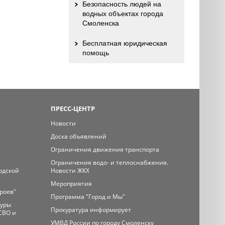
Безопасность людей на
водных объектах города
Смоленска
Бесплатная юридическая
помощь
ПРЕСС-ЦЕНТР
Новости
Доска объявлений
Ограничения движения транспорта
Ограничения водо- и теплоснабжения.
одской
Новости ЖКХ
Мероприятия
ероев"
Программа "Город и Мы"
туры
Прокуратура информирует
СВО и
УМВД России по городу Смоленску