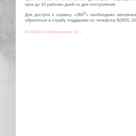
срок до 10 рабочих дней со дня поступления.
0
Для доступа к сервису «360
» необходимо авторизов
обратиться в службу поддержки по телефону 8(800) 10
26.02.2025 15:29 (Просмотров: 627 )