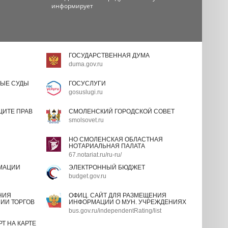
информирует
ГОСУДАРСТВЕННАЯ ДУМА
duma.gov.ru
ЫЕ СУДЫ
ГОСУСЛУГИ
gosuslugi.ru
ИТЕ ПРАВ
СМОЛЕНСКИЙ ГОРОДСКОЙ СОВЕТ
smolsovet.ru
НО СМОЛЕНСКАЯ ОБЛАСТНАЯ
НОТАРИАЛЬНАЯ ПАЛАТА
67.notariat.ru/ru-ru/
МАЦИИ
ЭЛЕКТРОННЫЙ БЮДЖЕТ
budget.gov.ru
НИЯ
ОФИЦ. САЙТ ДЛЯ РАЗМЕЩЕНИЯ
ИИ ТОРГОВ
ИНФОРМАЦИИ О МУН. УЧРЕЖДЕНИЯХ
bus.gov.ru/independentRating/list
Т НА КАРТЕ