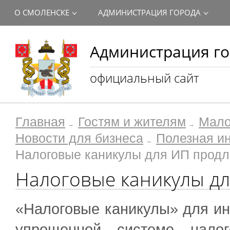
О СМОЛЕНСКЕ
АДМИНИСТРАЦИЯ ГОРОДА
Администрация го
официальный сайт
Главная
Гостям и жителям
Мало
Новости для бизнеса
Полезная и
Налоговые каникулы для ИП продл
Налоговые каникулы дл
«Налоговые каникулы» для и
упрощенной системе нало