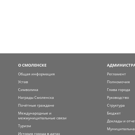
О СМОЛЕНСКЕ
АДМИНИСТРА
Общая информация
Регламент
Устав
Полномочия
Символика
Глава города
Награды Смоленска
Руководство
Почётные граждане
Структура
Международные и
Бюджет
межмуниципальные связи
Доклады и отч
Туризм
Муниципальна
История города в датах