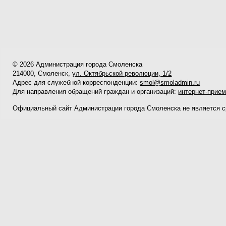
© 2026 Администрация города Смоленска
214000, Смоленск,
ул. Октябрьской революции, 1/2
Адрес для служебной корреспонденции:
smol@smoladmin.ru
Для направления обращений граждан и организаций:
интернет-прие
Официальный сайт Администрации города Смоленска не является 