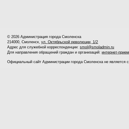
© 2026 Администрация города Смоленска
214000, Смоленск,
ул. Октябрьской революции, 1/2
Адрес для служебной корреспонденции:
smol@smoladmin.ru
Для направления обращений граждан и организаций:
интернет-прие
Официальный сайт Администрации города Смоленска не является 