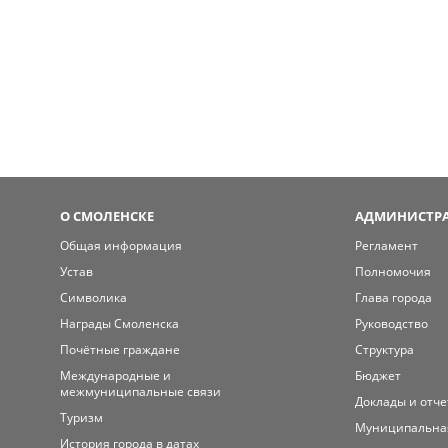
О СМОЛЕНСКЕ
АДМИНИСТРА
Общая информация
Регламент
Устав
Полномочия
Символика
Глава города
Награды Смоленска
Руководство
Почётные граждане
Структура
Международные и
Бюджет
межмуниципальные связи
Доклады и отч
Туризм
Муниципальна
История города в датах