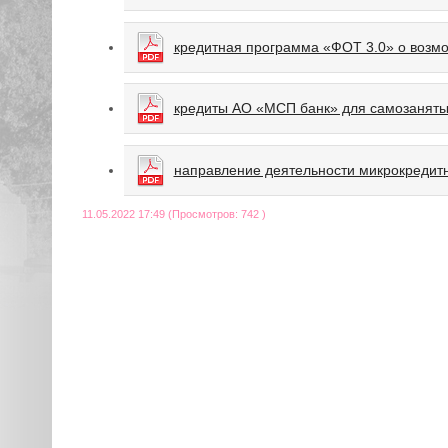
кредитная программа «ФОТ 3.0» о возмо
кредиты АО «МСП банк» для самозаняты
направление деятельности микрокредит
11.05.2022 17:49 (Просмотров: 742 )