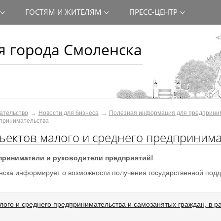
ГОСТЯМ И ЖИТЕЛЯМ
ПРЕСС-ЦЕНТР
 города Смоленска
ательство
Новости для бизнеса
Полезная информация для предприни
дпринимательства
ъектов малого и среднего предприним
риниматели и руководители предприятий!
нска информирует о возможности получения государственной под
лого и среднего предпринимательства и самозанятых граждан, в р