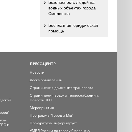
Безопасность людей на
водных объектах города
Смоленска
Бесплатная юридическая
помощь
ПРЕСС-ЦЕНТР
Новости
Доска объявлений
Ограничения движения транспорта
Ограничения водо- и теплоснабжения.
одской
Новости ЖКХ
Мероприятия
ероев"
Программа "Город и Мы"
туры
Прокуратура информирует
СВО и
УМВД России по городу Смоленску