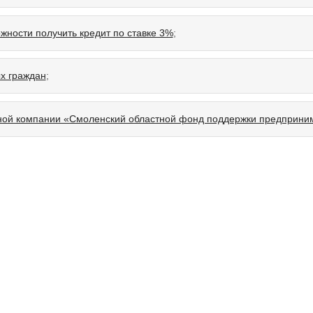
жности получить кредит по ставке 3%
;
х граждан
;
ной компании «Смоленский областной фонд поддержки предприни