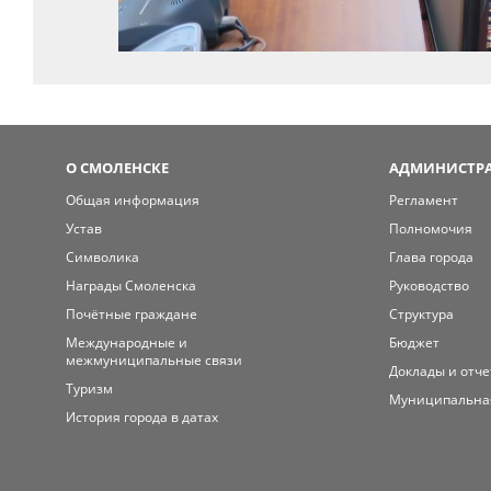
О СМОЛЕНСКЕ
АДМИНИСТРА
Общая информация
Регламент
Устав
Полномочия
Символика
Глава города
Награды Смоленска
Руководство
Почётные граждане
Структура
Международные и
Бюджет
межмуниципальные связи
Доклады и отч
Туризм
Муниципальна
История города в датах