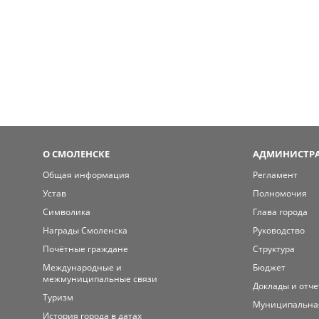
О СМОЛЕНСКЕ
АДМИНИСТРА
Общая информация
Регламент
Устав
Полномочия
Символика
Глава города
Награды Смоленска
Руководство
Почётные граждане
Структура
Международные и
Бюджет
межмуниципальные связи
Доклады и отч
Туризм
Муниципальна
История города в датах