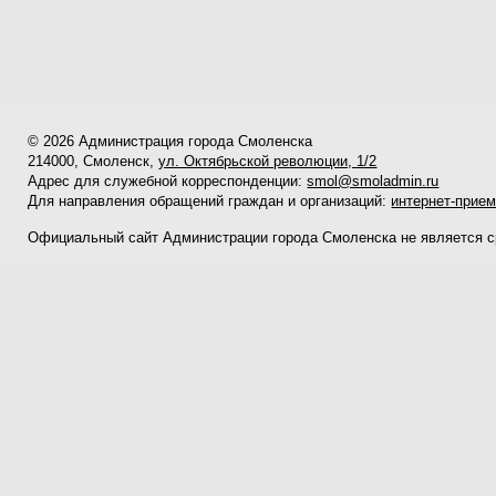
© 2026 Администрация города Смоленска
214000, Смоленск,
ул. Октябрьской революции, 1/2
Адрес для служебной корреспонденции:
smol@smoladmin.ru
Для направления обращений граждан и организаций:
интернет-прие
Официальный сайт Администрации города Смоленска не является 