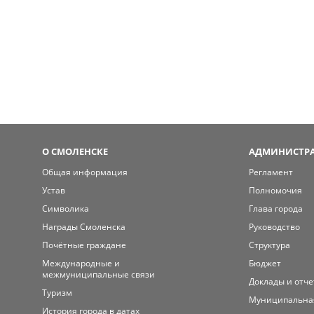
О СМОЛЕНСКЕ
АДМИНИСТРА
Общая информация
Регламент
Устав
Полномочия
Символика
Глава города
Награды Смоленска
Руководство
Почётные граждане
Структура
Международные и
Бюджет
межмуниципальные связи
Доклады и отч
Туризм
Муниципальна
История города в датах