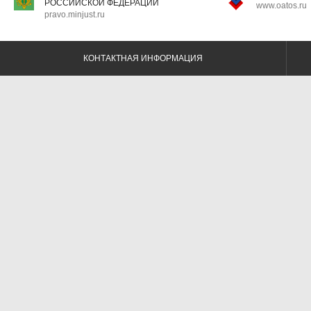
РОССИЙСКОЙ ФЕДЕРАЦИИ
www.oatos.ru
pravo.minjust.ru
КОНТАКТНАЯ ИНФОРМАЦИЯ