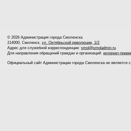
© 2026 Администрация города Смоленска
214000, Смоленск,
ул. Октябрьской революции, 1/2
Адрес для служебной корреспонденции:
smol@smoladmin.ru
Для направления обращений граждан и организаций:
интернет-прие
Официальный сайт Администрации города Смоленска не является 