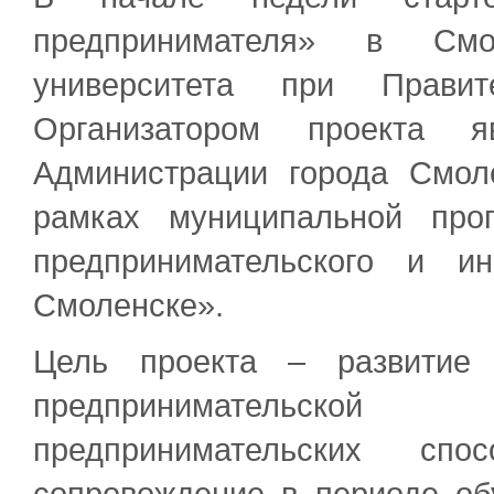
предпринимателя» в Смо
университета при Правит
Организатором проекта я
Администрации города Смол
рамках муниципальной про
предпринимательского и и
Смоленске».
Цель проекта – развитие 
предпринимательской
предпринимательских спо
сопровождение в периоде об