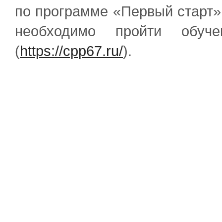
по программе «Первый старт»
необходимо пройти обу
(
https://cpp67.ru/
).