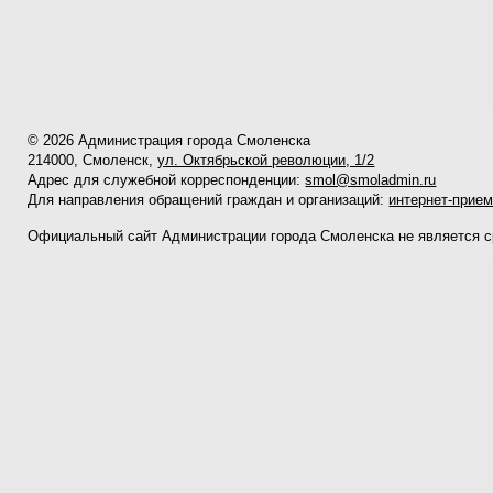
© 2026 Администрация города Смоленска
214000, Смоленск,
ул. Октябрьской революции, 1/2
Адрес для служебной корреспонденции:
smol@smoladmin.ru
Для направления обращений граждан и организаций:
интернет-прие
Официальный сайт Администрации города Смоленска не является 