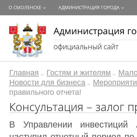
О СМОЛЕНСКЕ
АДМИНИСТРАЦИЯ ГОРОДА
Администрация го
официальный сайт
Главная
Гостям и жителям
Мало
Новости для бизнеса
Мероприяти
правильного отчета!
Консультация – залог п
В Управлении инвестиций 
наступил отчетный период по 