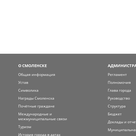
О СМОЛЕНСКЕ
АДМИНИСТРА
Общая информация
Регламент
Устав
Полномочия
Символика
Глава города
Награды Смоленска
Руководство
Почётные граждане
Структура
Международные и
Бюджет
межмуниципальные связи
Доклады и отч
Туризм
Муниципальна
История города в датах