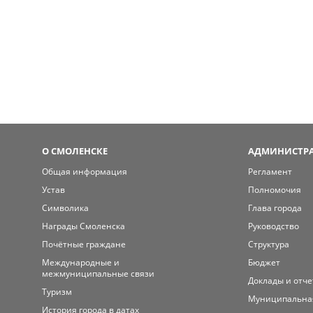
О СМОЛЕНСКЕ
АДМИНИСТРА
Общая информация
Регламент
Устав
Полномочия
Символика
Глава города
Награды Смоленска
Руководство
Почётные граждане
Структура
Международные и
Бюджет
межмуниципальные связи
Доклады и отч
Туризм
Муниципальна
История города в датах