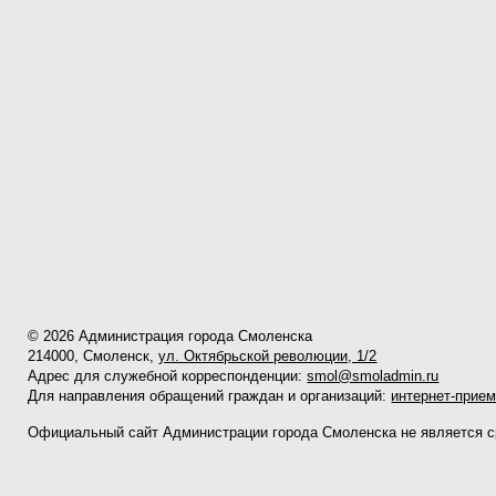
© 2026 Администрация города Смоленска
214000, Смоленск,
ул. Октябрьской революции, 1/2
Адрес для служебной корреспонденции:
smol@smoladmin.ru
Для направления обращений граждан и организаций:
интернет-прие
Официальный сайт Администрации города Смоленска не является 