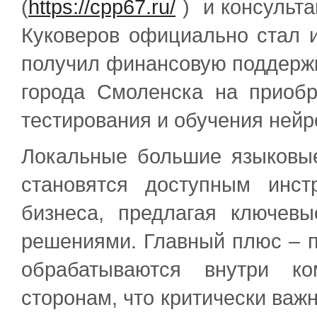
(
https://cpp67.ru/
) и консульта
Куковеров официально стал 
получил финансовую поддержк
города Смоленска на приоб
тестирования и обучения нейр
Локальные большие языковы
становятся доступным инс
бизнеса, предлагая ключев
решениями. Главный плюс – 
обрабатываются внутри ко
сторонам, что критически важ