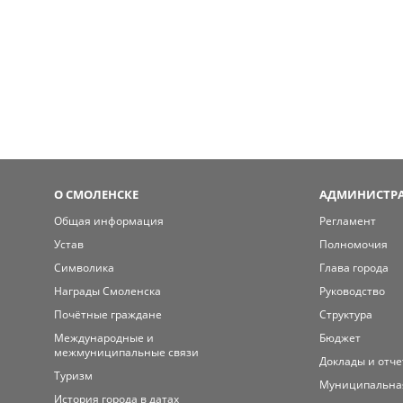
О СМОЛЕНСКЕ
АДМИНИСТРА
Общая информация
Регламент
Устав
Полномочия
Символика
Глава города
Награды Смоленска
Руководство
Почётные граждане
Структура
Международные и
Бюджет
межмуниципальные связи
Доклады и отч
Туризм
Муниципальна
История города в датах