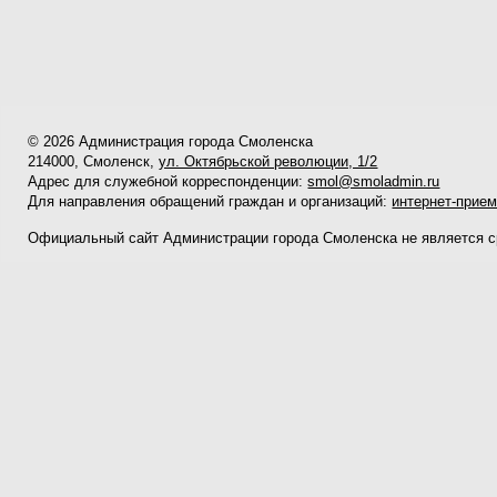
© 2026 Администрация города Смоленска
214000, Смоленск,
ул. Октябрьской революции, 1/2
Адрес для служебной корреспонденции:
smol@smoladmin.ru
Для направления обращений граждан и организаций:
интернет-прие
Официальный сайт Администрации города Смоленска не является 