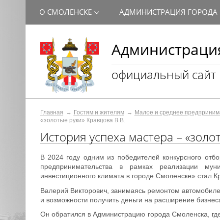
О СМОЛЕНСКЕ
АДМИНИСТРАЦИЯ ГОРОДА
Администрация
официальный сайт
Главная
Гостям и жителям
Малое и среднее предприним
«золотые руки» Кравцова В.В.
История успеха мастера – «золо
В 2024 году одним из победителей конкурсного отб
предпринимательства в рамках реализации муни
инвестиционного климата в городе Смоленске» стал Кр
Валерий Викторович, занимаясь ремонтом автомобилей
и возможности получить деньги на расширение бизнес
Он обратился в Администрацию города Смоленска, где