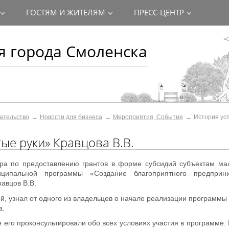
ГОСТЯМ И ЖИТЕЛЯМ
ПРЕСС-ЦЕНТР
 города Смоленска
ательство
Новости для бизнеса
Мероприятия, События
История ус
тые руки» Кравцова В.В.
ора по предоставлению грантов в форме субсидий субъектам ма
ципальной программы «Создание благоприятного предприни
авцов В.В.
, узнал от одного из владельцев о начале реализации программы
а.
 его проконсультировали обо всех условиях участия в программе. 