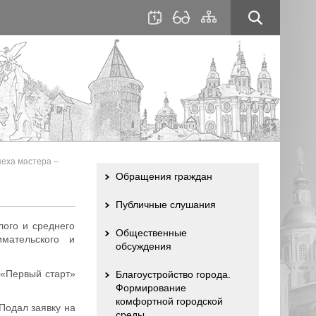
для
сайта
слабовидящих
пеха мастера –
Обращения граждан
Публичные слушания
лого и среднего
Общественные
мательского и
обсуждения
 «Первый старт»
Благоустройство города.
Формирование
комфортной городской
Подал заявку на
среды