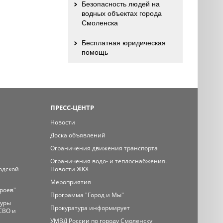
Безопасность людей на
водных объектах города
Смоленска
Бесплатная юридическая
помощь
ПРЕСС-ЦЕНТР
Новости
Доска объявлений
Ограничения движения транспорта
Ограничения водо- и теплоснабжения.
одской
Новости ЖКХ
Мероприятия
ероев"
Программа "Город и Мы"
туры
Прокуратура информирует
СВО и
УМВД России по городу Смоленску