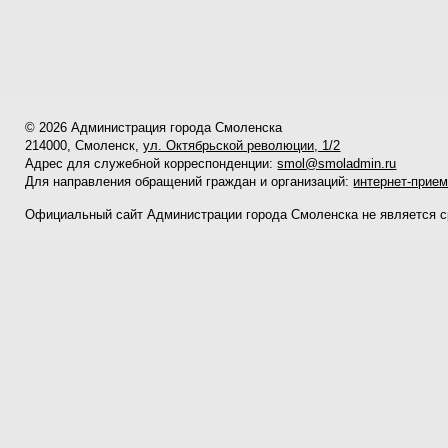
© 2026 Администрация города Смоленска
214000, Смоленск,
ул. Октябрьской революции, 1/2
Адрес для служебной корреспонденции:
smol@smoladmin.ru
Для направления обращений граждан и организаций:
интернет-прие
Официальный сайт Администрации города Смоленска не является 