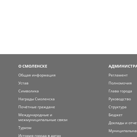
О СМОЛЕНСКЕ
АДМИНИСТРА
Общая информация
Регламент
Устав
Полномочия
Символика
Глава города
Награды Смоленска
Руководство
Почётные граждане
Структура
Международные и
Бюджет
межмуниципальные связи
Доклады и отч
Туризм
Муниципальна
История города в датах