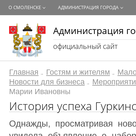
О СМОЛЕНСКЕ
АДМИНИСТРАЦИЯ ГОРОДА
Администрация го
официальный сайт
Главная
Гостям и жителям
Мало
Новости для бизнеса
Мероприяти
Марии Ивановны
История успеха Гурки
Однажды, просматривая нов
увидела объявление о набо