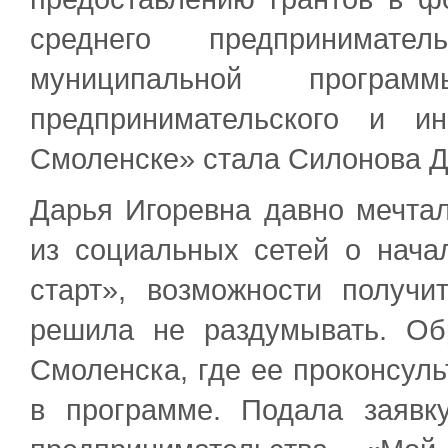
среднего предпринимат
муниципальной програм
предпринимательского и и
Смоленске» стала Силонова Д
Дарья Игоревна давно мечтал
из социальных сетей о нач
старт», возможности получи
решила не раздумывать. Об
Смоленска, где ее проконсуль
в программе. Подала заявк