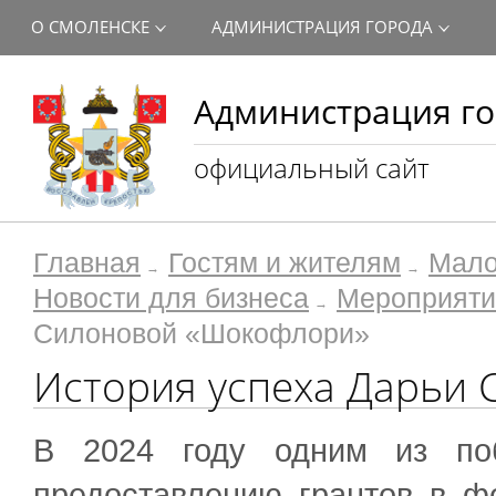
О СМОЛЕНСКЕ
АДМИНИСТРАЦИЯ ГОРОДА
Администрация го
официальный сайт
Главная
Гостям и жителям
Мало
Новости для бизнеса
Мероприяти
Силоновой «Шокофлори»
История успеха Дарьи
В 2024 году одним из поб
предоставлению грантов в ф