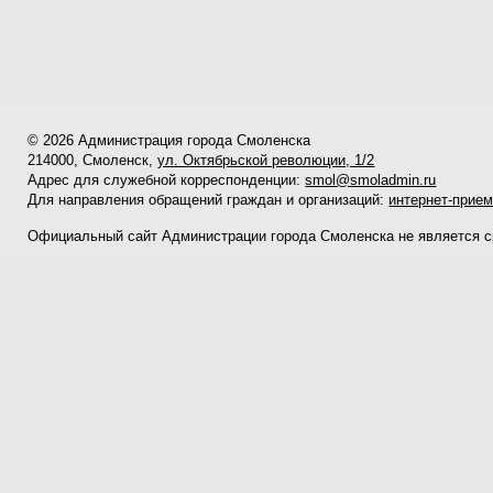
© 2026 Администрация города Смоленска
214000, Смоленск,
ул. Октябрьской революции, 1/2
Адрес для служебной корреспонденции:
smol@smoladmin.ru
Для направления обращений граждан и организаций:
интернет-прие
Официальный сайт Администрации города Смоленска не является 