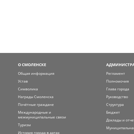
О СМОЛЕНСКЕ
АДМИНИСТРА
Общая информация
Регламент
Устав
Полномочия
Символика
Глава города
Награды Смоленска
Руководство
Почётные граждане
Структура
Международные и
Бюджет
межмуниципальные связи
Доклады и отч
Туризм
Муниципальна
История города в датах