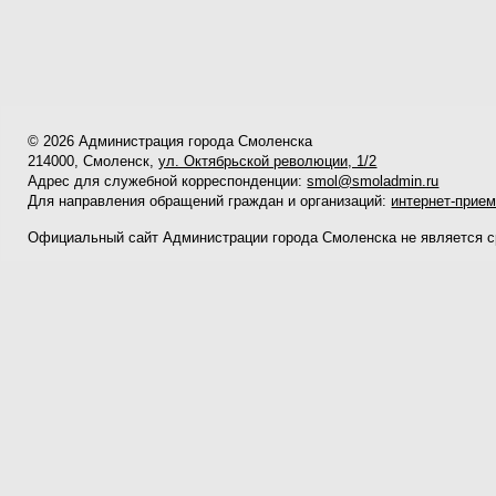
© 2026 Администрация города Смоленска
214000, Смоленск,
ул. Октябрьской революции, 1/2
Адрес для служебной корреспонденции:
smol@smoladmin.ru
Для направления обращений граждан и организаций:
интернет-прие
Официальный сайт Администрации города Смоленска не является 