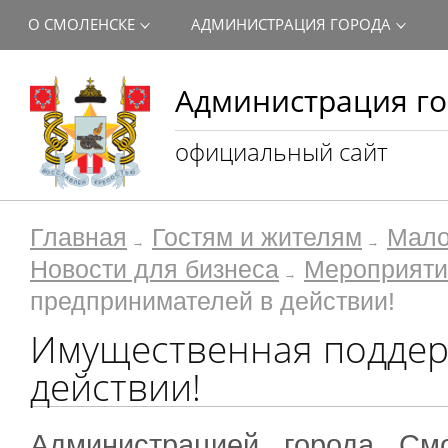
О СМОЛЕНСКЕ
АДМИНИСТРАЦИЯ ГОРОДА
Администрация го
официальный сайт
Главная
Гостям и жителям
Мало
Новости для бизнеса
Мероприяти
предпринимателей в действии!
Имущественная поддер
действии!
Администрацией города См