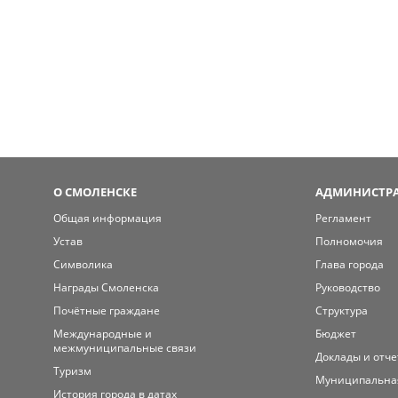
О СМОЛЕНСКЕ
АДМИНИСТРА
Общая информация
Регламент
Устав
Полномочия
Символика
Глава города
Награды Смоленска
Руководство
Почётные граждане
Структура
Международные и
Бюджет
межмуниципальные связи
Доклады и отч
Туризм
Муниципальна
История города в датах