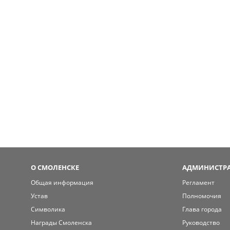
О СМОЛЕНСКЕ
АДМИНИСТРА
Общая информация
Регламент
Устав
Полномочия
Символика
Глава города
Награды Смоленска
Руководство