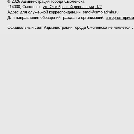
© 2026 Администрация города Смоленска
214000, Смоленск,
ул. Октябрьской революции, 1/2
Адрес для служебной корреспонденции:
smol@smoladmin.ru
Для направления обращений граждан и организаций:
интернет-прие
Официальный сайт Администрации города Смоленска не является 