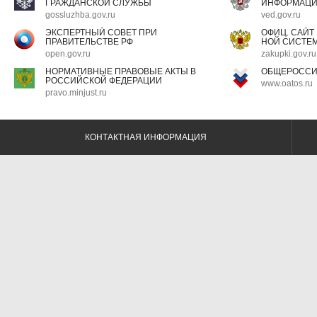
ГРАЖДАНСКОЙ СЛУЖБЫ
ИНФОРМАЦ
gossluzhba.gov.ru
ved.gov.ru
ЭКСПЕРТНЫЙ СОВЕТ ПРИ
ОФИЦ. САЙТ
ПРАВИТЕЛЬСТВЕ РФ
НОЙ СИСТЕМ
open.gov.ru
zakupki.gov.ru
НОРМАТИВНЫЕ ПРАВОВЫЕ АКТЫ В
ОБЩЕРОССИ
РОССИЙСКОЙ ФЕДЕРАЦИИ
www.oatos.ru
pravo.minjust.ru
КОНТАКТНАЯ ИНФОРМАЦИЯ